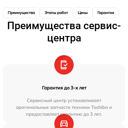
Преимущества
Этапы работ
Цены
Гарантия
М
Преимущества сервис-
центра
Гарантия до 3-х лет
Сервисный центр устанавливает
оригинальные запчасти техники Toshiba и
предоставляет гарантию до 3 лет.