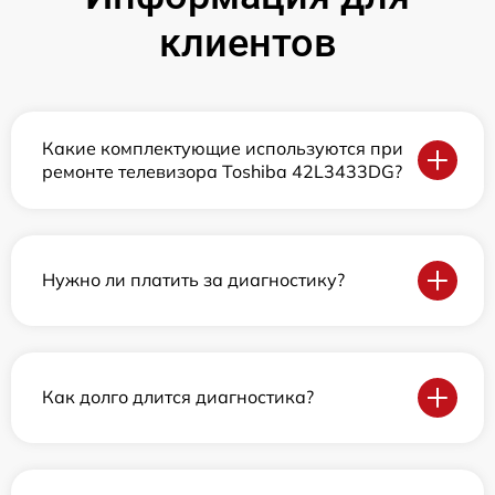
клиентов
Какие комплектующие используются при
ремонте телевизора Toshiba 42L3433DG?
Нужно ли платить за диагностику?
Как долго длится диагностика?