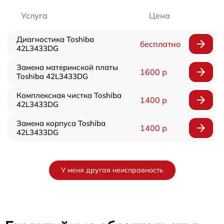
Услуга
Цена
Диагностика Toshiba
бесплатно
42L3433DG
Замена материнской платы
1600 р
Toshiba 42L3433DG
Комплексная чистка Toshiba
1400 р
42L3433DG
Замена корпуса Toshiba
1400 р
42L3433DG
У меня другая неисправность