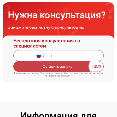
Нужна консультация?
Закажите бесплатную консультацию
Бесплатная консультация со
специалистом
Оставить заявку
Нажимая на кнопку "Оставить заявку" Вы соглашаетесь c
политикой
конфиденциальности
Информация для