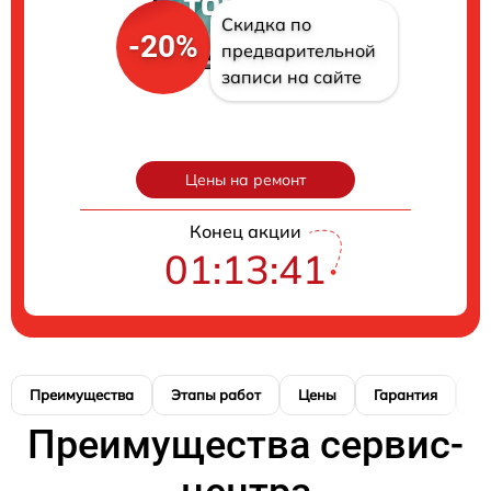
Скидка по
-20%
предварительной
записи на сайте
Цены на ремонт
Конец акции
01:13:39
Преимущества
Этапы работ
Цены
Гарантия
М
Преимущества сервис-