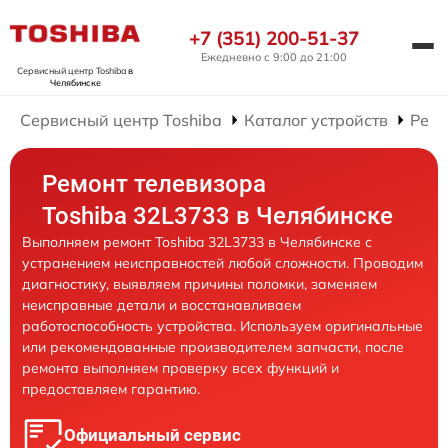
+7 (351) 200-51-37
Ежедневно с 9:00 до 21:00
Сервисный центр Toshiba
в
Челябинске
Сервисный центр Toshiba
Каталог устройств
Ремо
Ремонт телевизора
Toshiba 32L3733 в Челябинске
Выполняем ремонт Toshiba 32L3733 в Челябинске с
устранением неисправностей любой сложности. Проводим
диагностику, выявляем причины поломки, заменяем
неисправные детали и восстанавливаем
работоспособность устройства. Используем оригинальные
или рекомендованные производителем запчасти, после
ремонта выполняем проверку всех функций и
предоставляем гарантию.
Официальный сервис