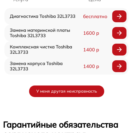
Диагностика Toshiba 32L3733
бесплатно
Замена материнской платы
1600 р
Toshiba 32L3733
Комплексная чистка Toshiba
1400 р
32L3733
Замена корпуса Toshiba
1400 р
32L3733
У меня другая неисправность
Гарантийные обязательства