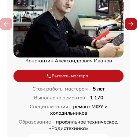
Константин Александрович Иванов
Вызвать мастера
Стаж работы мастером –
5 лет
Выполнено ремонтов –
1 170
Специализация –
ремонт МФУ и
холодильников
Образование –
профильное техническое,
«Радиотехника»