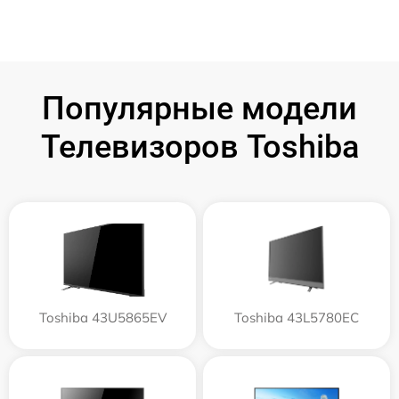
Популярные модели
Телевизоров Toshiba
Toshiba 43U5865EV
Toshiba 43L5780EC