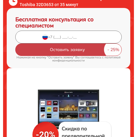
Toshiba 32D3653 от 35 минут
Бесплатная консультация со
специалистом
Оставить заявку
Нажимая на кнопку "Оставить заявку" Вы соглашаетесь c
политикой
конфиденциальности
Скидка по
-20%
предварительной