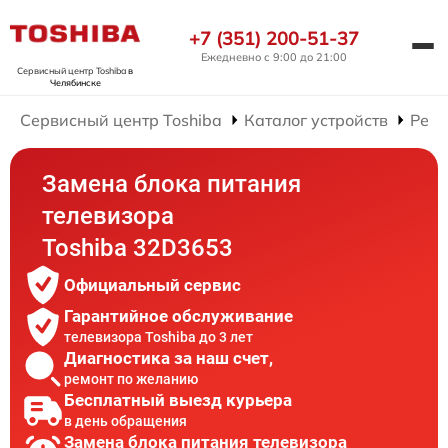
+7 (351) 200-51-37
Ежедневно с 9:00 до 21:00
Сервисный центр Toshiba
в
Челябинске
Сервисный центр Toshiba
Каталог устройств
Ремо
Замена блока питания
телевизора
Toshiba 32D3653
Официальный сервис
Гарантийное обслуживание
телевизора Toshiba до 3 лет
Диагностика за наш счет,
ремонт по желанию
Бесплатный выезд курьера
в день обращения
Замена блока питания телевизора