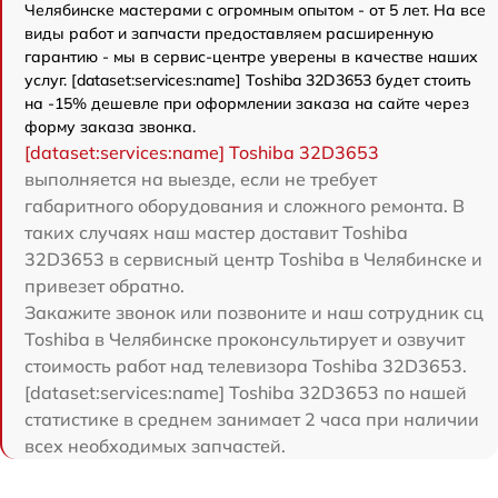
Челябинске мастерами с огромным опытом - от 5 лет. На все
виды работ и запчасти предоставляем расширенную
гарантию - мы в сервис-центре уверены в качестве наших
услуг. [dataset:services:name] Toshiba 32D3653 будет стоить
на -15% дешевле при оформлении заказа на сайте через
форму заказа звонка.
[dataset:services:name] Toshiba 32D3653
выполняется на выезде, если не требует
габаритного оборудования и сложного ремонта. В
таких случаях наш мастер доставит Toshiba
32D3653 в сервисный центр Toshiba в Челябинске и
привезет обратно.
Закажите звонок или позвоните и наш сотрудник сц
Toshiba в Челябинске проконсультирует и озвучит
стоимость работ над телевизора Toshiba 32D3653.
[dataset:services:name] Toshiba 32D3653 по нашей
статистике в среднем занимает 2 часа при наличии
всех необходимых запчастей.