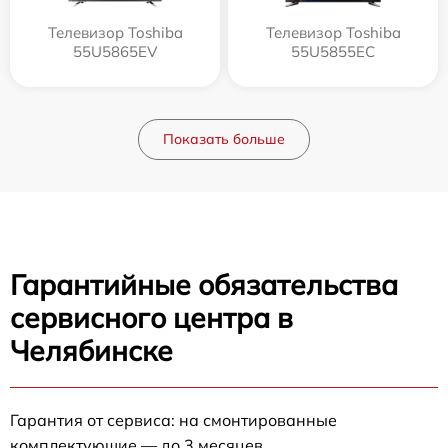
Телевизор Toshiba
Телевизор Toshiba
55U5865EV
55U5855EC
Показать больше
Гарантийные обязательства
сервисного центра в
Челябинске
Гарантия от сервиса: на смонтированные
комплектующие — до 3 месяцев.