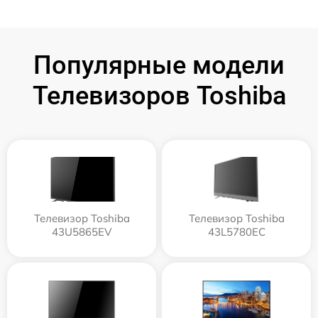
Популярные модели
Телевизоров Toshiba
Телевизор Toshiba
Телевизор Toshiba
43U5865EV
43L5780EC