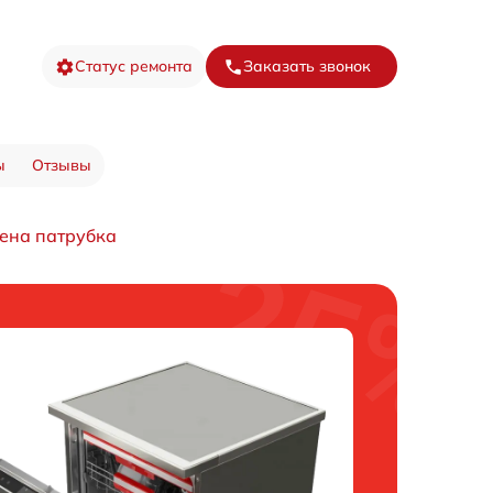
Статус ремонта
Заказать звонок
ы
Отзывы
мена патрубка