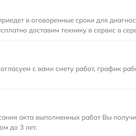
иедет в оговоренные сроки для диагност
сплатно доставим технику в сервис в серв
огласуем с вами смету работ, график раб
сания акта выполненных работ Вы получ
ом до 3 лет.