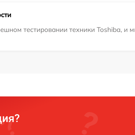
сти
ешном тестировании техники Toshiba, и м
ция?