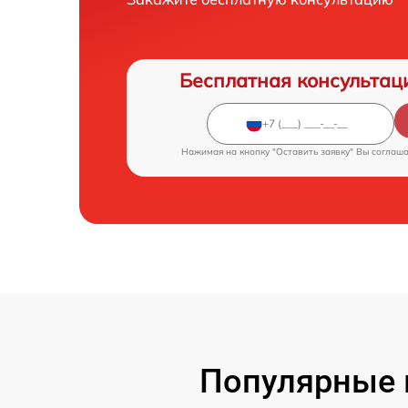
Бесплатная консультац
Нажимая на кнопку "Оставить заявку" Вы соглаш
Популярные 