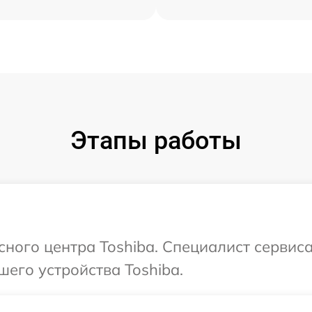
Этапы работы
исного центра Toshiba. Специалист сервис
шего устройства Toshiba.