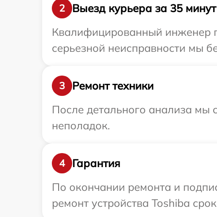
Выезд курьера за 35 минут
2
Квалифицированный инженер пр
серьезной неисправности мы бе
Ремонт техники
3
После детального анализа мы с
неполадок.
Гарантия
4
По окончании ремонта и подпи
ремонт устройства Toshiba срок