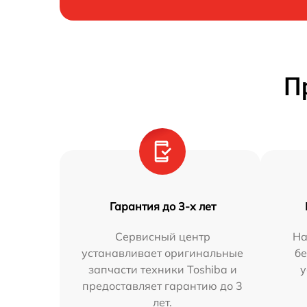
П
Гарантия до 3-х лет
Сервисный центр
На
устанавливает оригинальные
бе
запчасти техники Toshiba и
у
предоставляет гарантию до 3
лет.