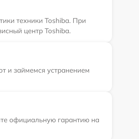
ики техники Toshiba. При
исный центр Toshiba.
от и займемся устранением
ите официальную гарантию на