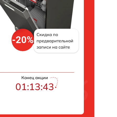
Скидка по
-20%
предварительной
записи на сайте
Конец акции
01:13:42