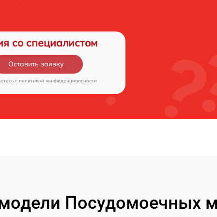
ия со специалистом
Оставить заявку
аетесь c
политикой конфиденциальности
модели Посудомоечных м