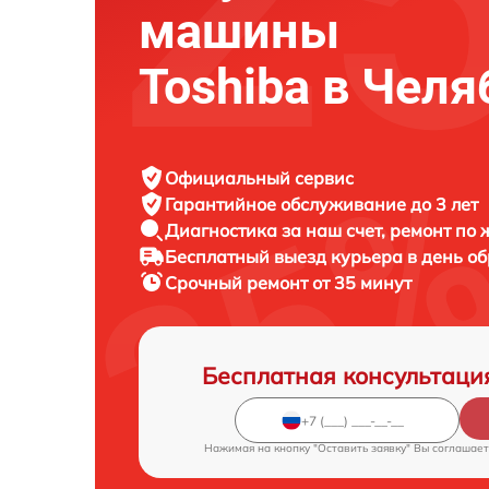
машины
Toshiba в Чел
Официальный сервис
Гарантийное обслуживание
до 3 лет
Диагностика за наш счет,
ремонт по
Бесплатный выезд курьера
в день о
Срочный ремонт
от 35 минут
Бесплатная консультаци
Нажимая на кнопку "Оставить заявку" Вы соглашает