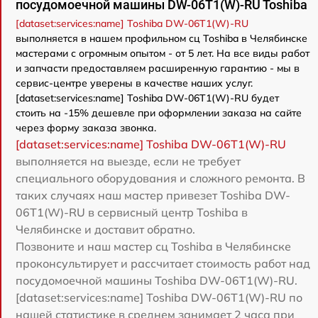
посудомоечной машины DW-06T1(W)-RU Toshiba
[dataset:services:name] Toshiba DW-06T1(W)-RU
выполняется в нашем профильном сц Toshiba в Челябинске
мастерами с огромным опытом - от 5 лет. На все виды работ
и запчасти предоставляем расширенную гарантию - мы в
сервис-центре уверены в качестве наших услуг.
[dataset:services:name] Toshiba DW-06T1(W)-RU будет
стоить на -15% дешевле при оформлении заказа на сайте
через форму заказа звонка.
[dataset:services:name] Toshiba DW-06T1(W)-RU
выполняется на выезде, если не требует
специального оборудования и сложного ремонта. В
таких случаях наш мастер привезет Toshiba DW-
06T1(W)-RU в сервисный центр Toshiba в
Челябинске и доставит обратно.
Позвоните и наш мастер сц Toshiba в Челябинске
проконсультирует и рассчитает стоимость работ над
посудомоечной машины Toshiba DW-06T1(W)-RU.
[dataset:services:name] Toshiba DW-06T1(W)-RU по
нашей статистике в среднем занимает 2 часа при