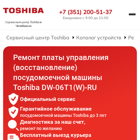
+7 (351) 200-51-37
Ежедневно с 9:00 до 21:00
Сервисный центр Toshiba
в
Челябинске
Сервисный центр Toshiba
Каталог устройств
Ремо
Ремонт платы управления
(восстановление)
посудомоечной машины
Toshiba DW-06T1(W)-RU
Официальный сервис
Гарантийное обслуживание
посудомоечной машины Toshiba до 3 лет
Диагностика за наш счет,
ремонт по желанию
Бесплатный выезд курьера