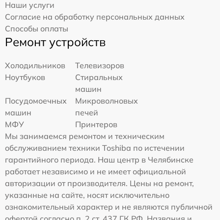
Наши услуги
Согласие на обработку персональных данных
Способы оплаты
Ремонт устройств
Холодильников
Телевизоров
Ноутбуков
Стиральных
машин
Посудомоечных
Микроволновых
машин
печей
МФУ
Принтеров
Мы занимаемся ремонтом и техническим
обслуживанием техники Toshiba по истечении
гарантийного периода. Наш центр в Челябинске
работает независимо и не имеет официальной
авторизации от производителя. Цены на ремонт,
указанные на сайте, носят исключительно
ознакомительный характер и не являются публичной
офертой согласно п. 2 ст. 437 ГК РФ. Названия и