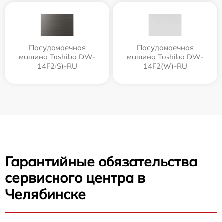
Посудомоечная
Посудомоечная
машина Toshiba DW-
машина Toshiba DW-
14F2(S)-RU
14F2(W)-RU
Гарантийные обязательства
сервисного центра в
Челябинске