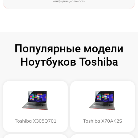
конфиденциальности
Популярные модели
Ноутбуков Toshiba
Toshiba X305Q701
Toshiba X70AK2S