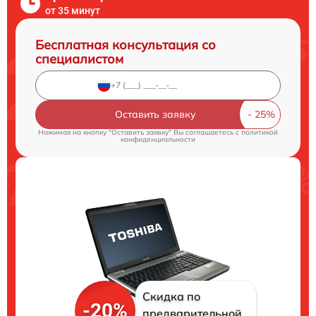
от 35 минут
Бесплатная консультация со
специалистом
Оставить заявку
Нажимая на кнопку "Оставить заявку" Вы соглашаетесь c
политикой
конфиденциальности
Скидка по
-20%
предварительной