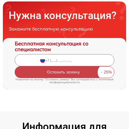
Нужна консультация?
Закажите бесплатную консультацию
Бесплатная консультация со
специалистом
Оставить заявку
Нажимая на кнопку "Оставить заявку" Вы соглашаетесь c
политикой
конфиденциальности
Информация для