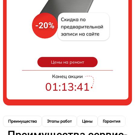
Скидка по
-20%
предварительной
записи на сайте
Цены на ремонт
Конец акции
01:13:40
Преимущества
Этапы работ
Цены
Гарантия
М