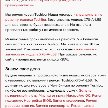
A-L5S. Однако
наш сервис-центр выделяется
преимуществами
.
Мы ремонтируем Toshiba. Наши мастера -
специалисты по
ремонту техники Toshiba
. Восстановить модель X70-A-L5S
для мастеров не будет новой задачей. На все виды
проведенных работ у нас имеется гарантия.
Минимальные сроки выполнения ремонта. Мы большая
сеть мастерских техники Toshiba. Мы имеем более 20 тыс.
запчастей. И возможно на наших складах
уже имеется
запчасть на модель X70-A-L5S
. При заказе ремонта на
сайте - предоставляется скидка -25%.
Знаем свое дело
Будьте уверены в профессионализме наших мастеров - они
с уверенностью выполнят ремонт Toshiba X70-A-L5S. По
данным наших мастеров в Челябинске по ремонту Toshiba,
наиболее востребованы следующие услуги:
Замена
материнской платы
,
Чистка от пыли
,
Настройка ОС
,
Ремонт
подсветки
,
Настройка BIOS
,
Замена видеочипа
,
Ремонт
разъема питания
,
Замена видеокарты
,
Ремонт цепей