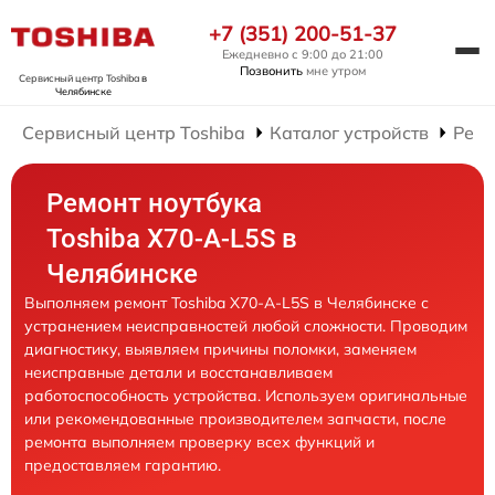
+7 (351) 200-51-37
Ежедневно с 9:00 до 21:00
Позвонить
мне утром
Сервисный центр Toshiba
в
Челябинске
Сервисный центр Toshiba
Каталог устройств
Ремо
Ремонт ноутбука
Toshiba X70-A-L5S в
Челябинске
Выполняем ремонт Toshiba X70-A-L5S в Челябинске с
устранением неисправностей любой сложности. Проводим
диагностику, выявляем причины поломки, заменяем
неисправные детали и восстанавливаем
работоспособность устройства. Используем оригинальные
или рекомендованные производителем запчасти, после
ремонта выполняем проверку всех функций и
предоставляем гарантию.