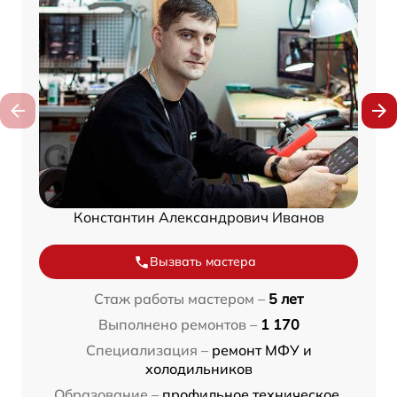
Константин Александрович Иванов
Вызвать мастера
Стаж работы мастером –
5 лет
Выполнено ремонтов –
1 170
Специализация –
ремонт МФУ и
холодильников
Образование –
профильное техническое,