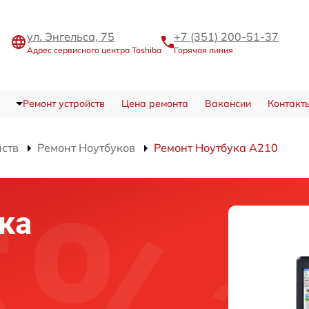
ул. Энгельса, 75
+7 (351) 200-51-37
Адрес сервисного центра Toshiba
Горячая линия
Ремонт устройств
Цена ремонта
Вакансии
Контакт
йств
Ремонт Ноутбуков
Ремонт Ноутбука A210
ка