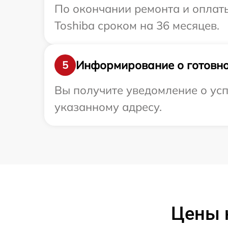
По окончании ремонта и оплат
Toshiba сроком на 36 месяцев.
Информирование о готовно
5
Вы получите уведомление о усп
указанному адресу.
Цены н