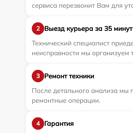
сервиса перезвонит Вам для ут
Выезд курьера за 35 минут
2
Технический специалист приеде
неисправности мы организуем т
Ремонт техники
3
После детального анализа мы п
ремонтные операции.
Гарантия
4