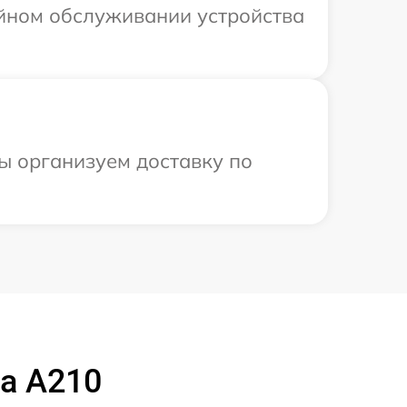
ийном обслуживании устройства
ы организуем доставку по
a A210