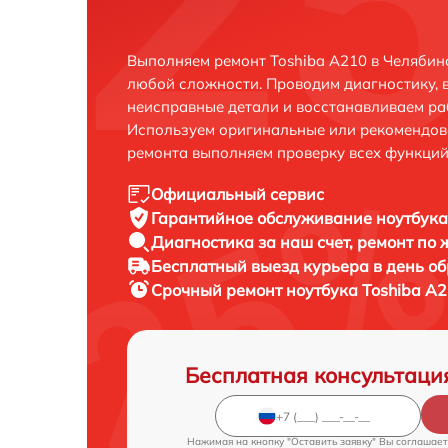
Выполняем ремонт Toshiba A210 в Челябин
любой сложности. Проводим диагностику, 
неисправные детали и восстанавливаем ра
Используем оригинальные или рекомендов
ремонта выполняем проверку всех функций
Официальный сервис
Гарантийное обслуживание
ноутбука
Диагностика за наш счет,
ремонт по
Бесплатный выезд курьера
в день о
Срочный ремонт
ноутбука Toshiba A2
Бесплатная консультаци
Нажимая на кнопку "Оставить заявку" Вы соглашает