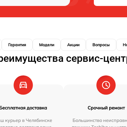
Гарантия
Модели
Акции
Вопросы
Н
реимущества сервис-цент
Бесплатная доставка
Срочный ремонт
ш курьер в Челябинске
Большинство неисправн