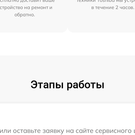
сплатно доставит ваше
техники Toshiba мы уст
стройство на ремонт и
в течение 2 часов.
обратно.
Этапы работы
или оставьте заявку на сайте сервисного 