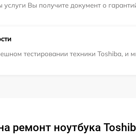
ы услуги Вы получите документ о гарант
сти
ешном тестировании техники Toshiba, и м
а ремонт ноутбука Toshib