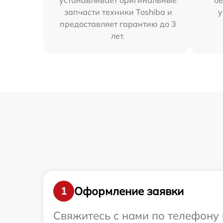
устанавливает оригинальные
бе
запчасти техники Toshiba и
у
предоставляет гарантию до 3
лет.
Оформление заявки
1
Свяжитесь с нами по телефону 