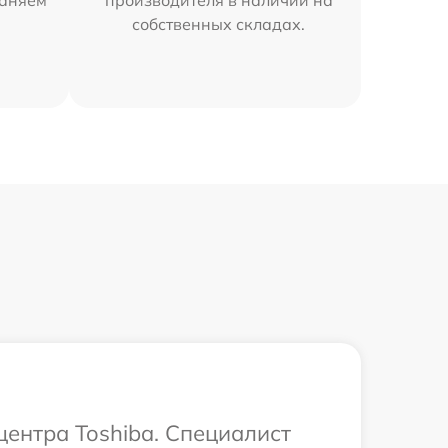
раняем
производителя в наличии на
собственных складах.
центра Toshiba. Специалист