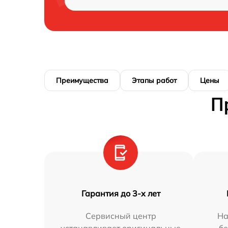
Преимущества
Этапы работ
Цены
П
Гарантия до 3-х лет
Сервисный центр
На